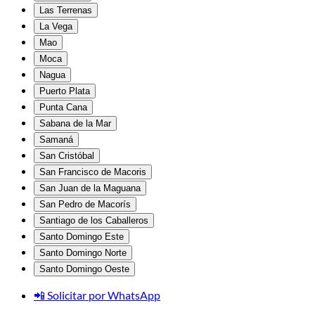
Las Terrenas
La Vega
Mao
Moca
Nagua
Puerto Plata
Punta Cana
Sabana de la Mar
Samaná
San Cristóbal
San Francisco de Macoris
San Juan de la Maguana
San Pedro de Macorís
Santiago de los Caballeros
Santo Domingo Este
Santo Domingo Norte
Santo Domingo Oeste
📲 Solicitar por WhatsApp