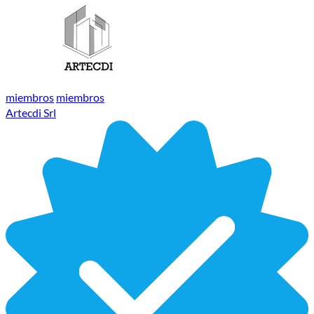
miembros
miembros
Artecdi Srl