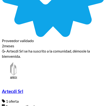
Proveedor validado
2meses
🥳 Artecdi Srl se ha suscrito a la comunidad, démosle la
bienvenida.
Artecdi Srl
1 oferta