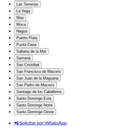
Las Terrenas
La Vega
Mao
Moca
Nagua
Puerto Plata
Punta Cana
Sabana de la Mar
Samaná
San Cristóbal
San Francisco de Macoris
San Juan de la Maguana
San Pedro de Macorís
Santiago de los Caballeros
Santo Domingo Este
Santo Domingo Norte
Santo Domingo Oeste
📲 Solicitar por WhatsApp