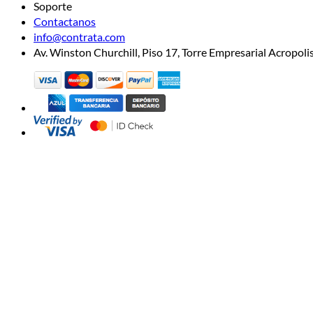
Soporte
Contactanos
info@contrata.com
Av. Winston Churchill, Piso 17, Torre Empresarial Acropo