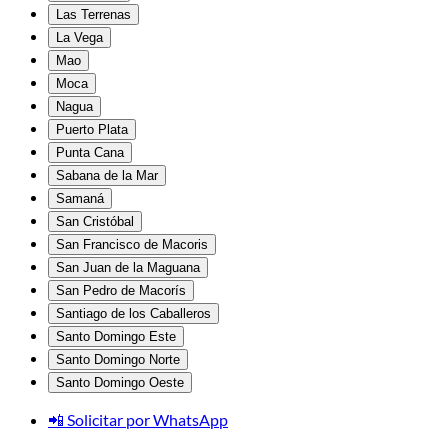
Las Terrenas
La Vega
Mao
Moca
Nagua
Puerto Plata
Punta Cana
Sabana de la Mar
Samaná
San Cristóbal
San Francisco de Macoris
San Juan de la Maguana
San Pedro de Macorís
Santiago de los Caballeros
Santo Domingo Este
Santo Domingo Norte
Santo Domingo Oeste
📲 Solicitar por WhatsApp