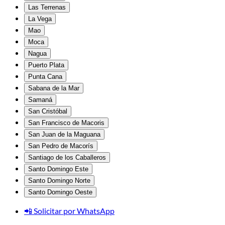
Las Terrenas
La Vega
Mao
Moca
Nagua
Puerto Plata
Punta Cana
Sabana de la Mar
Samaná
San Cristóbal
San Francisco de Macoris
San Juan de la Maguana
San Pedro de Macorís
Santiago de los Caballeros
Santo Domingo Este
Santo Domingo Norte
Santo Domingo Oeste
📲 Solicitar por WhatsApp