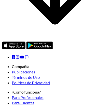
Compañía
Publicaciones
Términos de Uso
Políticas de Privacidad
¿Cómo funciona?
Para Profesionales
Para Clientes