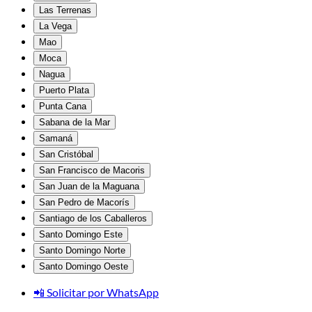
Las Terrenas
La Vega
Mao
Moca
Nagua
Puerto Plata
Punta Cana
Sabana de la Mar
Samaná
San Cristóbal
San Francisco de Macoris
San Juan de la Maguana
San Pedro de Macorís
Santiago de los Caballeros
Santo Domingo Este
Santo Domingo Norte
Santo Domingo Oeste
📲 Solicitar por WhatsApp