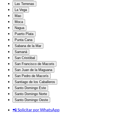
Las Terrenas
La Vega
Mao
Moca
Nagua
Puerto Plata
Punta Cana
Sabana de la Mar
Samaná
San Cristóbal
San Francisco de Macoris
San Juan de la Maguana
San Pedro de Macorís
Santiago de los Caballeros
Santo Domingo Este
Santo Domingo Norte
Santo Domingo Oeste
📲 Solicitar por WhatsApp