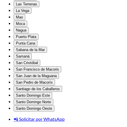
Las Terrenas
La Vega
Mao
Moca
Nagua
Puerto Plata
Punta Cana
Sabana de la Mar
Samaná
San Cristóbal
San Francisco de Macoris
San Juan de la Maguana
San Pedro de Macorís
Santiago de los Caballeros
Santo Domingo Este
Santo Domingo Norte
Santo Domingo Oeste
📲 Solicitar por WhatsApp