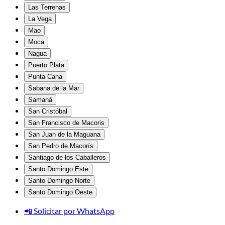
Las Terrenas
La Vega
Mao
Moca
Nagua
Puerto Plata
Punta Cana
Sabana de la Mar
Samaná
San Cristóbal
San Francisco de Macoris
San Juan de la Maguana
San Pedro de Macorís
Santiago de los Caballeros
Santo Domingo Este
Santo Domingo Norte
Santo Domingo Oeste
📲 Solicitar por WhatsApp