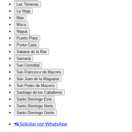
Las Terrenas
La Vega
Mao
Moca
Nagua
Puerto Plata
Punta Cana
Sabana de la Mar
Samaná
San Cristóbal
San Francisco de Macoris
San Juan de la Maguana
San Pedro de Macorís
Santiago de los Caballeros
Santo Domingo Este
Santo Domingo Norte
Santo Domingo Oeste
📲 Solicitar por WhatsApp