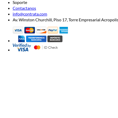
Soporte
Contactanos
info@contrata.com
Av. Winston Churchill, Piso 17, Torre Empresarial Acropo