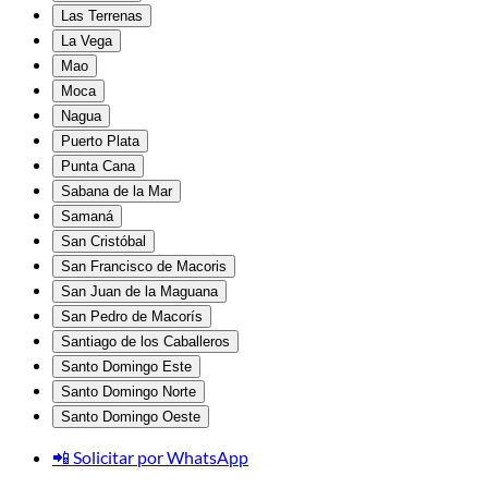
Las Terrenas
La Vega
Mao
Moca
Nagua
Puerto Plata
Punta Cana
Sabana de la Mar
Samaná
San Cristóbal
San Francisco de Macoris
San Juan de la Maguana
San Pedro de Macorís
Santiago de los Caballeros
Santo Domingo Este
Santo Domingo Norte
Santo Domingo Oeste
📲 Solicitar por WhatsApp