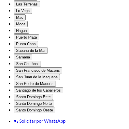
Las Terrenas
La Vega
Mao
Moca
Nagua
Puerto Plata
Punta Cana
Sabana de la Mar
Samaná
San Cristóbal
San Francisco de Macoris
San Juan de la Maguana
San Pedro de Macorís
Santiago de los Caballeros
Santo Domingo Este
Santo Domingo Norte
Santo Domingo Oeste
📲 Solicitar por WhatsApp