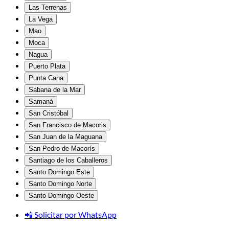
Las Terrenas
La Vega
Mao
Moca
Nagua
Puerto Plata
Punta Cana
Sabana de la Mar
Samaná
San Cristóbal
San Francisco de Macoris
San Juan de la Maguana
San Pedro de Macorís
Santiago de los Caballeros
Santo Domingo Este
Santo Domingo Norte
Santo Domingo Oeste
📲 Solicitar por WhatsApp