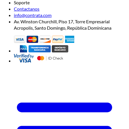
Soporte
Contactanos
info@contrata.com
Av. Winston Churchill, Piso 17, Torre Empresarial
Acropolis, Santo Domingo, República Dominicana