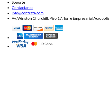
Soporte
Contactanos
info@contrata.com
Av. Winston Churchill, Piso 17, Torre Empresarial Acropo