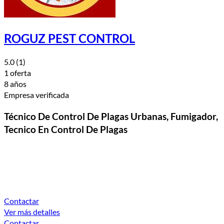
ROGUZ PEST CONTROL
5.0
(1)
1 oferta
8 años
Empresa verificada
Técnico De Control De Plagas Urbanas, Fumigador,
Tecnico En Control De Plagas
Contactar
Ver más detalles
Contactar