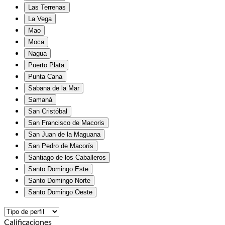
Las Terrenas
La Vega
Mao
Moca
Nagua
Puerto Plata
Punta Cana
Sabana de la Mar
Samaná
San Cristóbal
San Francisco de Macoris
San Juan de la Maguana
San Pedro de Macorís
Santiago de los Caballeros
Santo Domingo Este
Santo Domingo Norte
Santo Domingo Oeste
Calificaciones