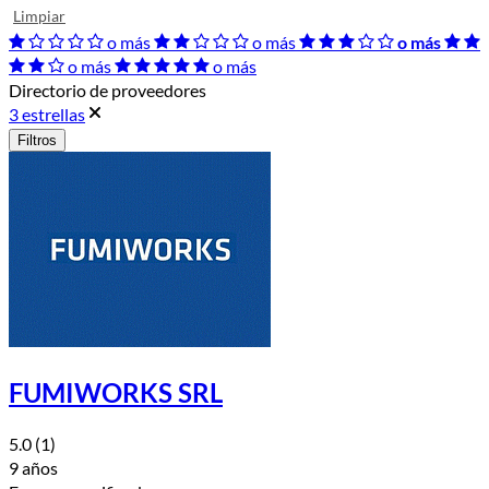
Limpiar
o más
o más
o más
o más
o más
Directorio de proveedores
3 estrellas
Filtros
FUMIWORKS SRL
5.0
(1)
9 años