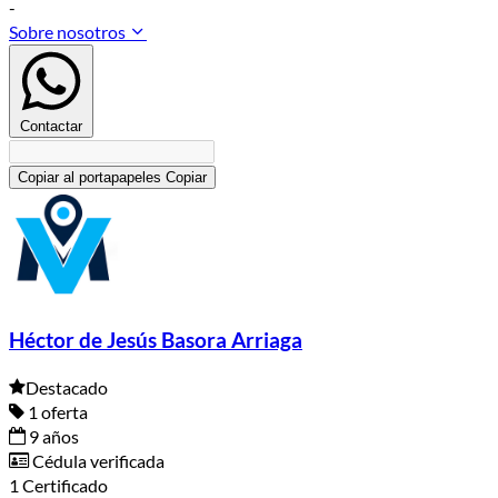
-
Sobre nosotros
Contactar
Copiar al portapapeles
Copiar
Héctor de Jesús Basora Arriaga
Destacado
1 oferta
9 años
Cédula verificada
1 Certificado