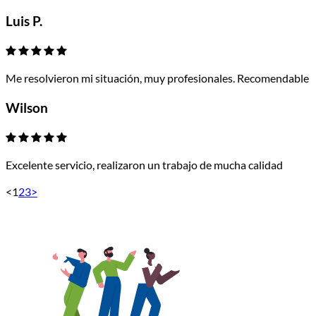
Luis P.
Me resolvieron mi situación, muy profesionales. Recomendable
Wilson
Excelente servicio, realizaron un trabajo de mucha calidad
<
1
2
3
>