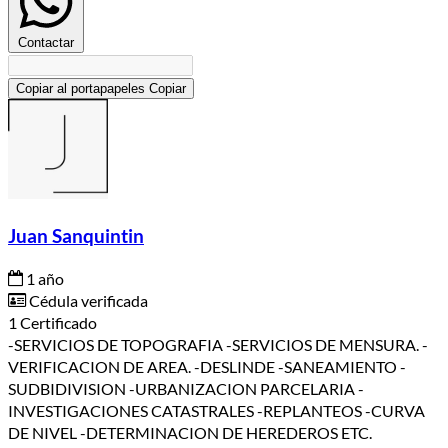
Contactar
Copiar al portapapeles
Copiar
Juan Sanquintin
1 año
Cédula verificada
1 Certificado
-SERVICIOS DE TOPOGRAFIA -SERVICIOS DE MENSURA. -
VERIFICACION DE AREA. -DESLINDE -SANEAMIENTO -
SUDBIDIVISION -URBANIZACION PARCELARIA -
INVESTIGACIONES CATASTRALES -REPLANTEOS -CURVA
DE NIVEL -DETERMINACION DE HEREDEROS ETC.