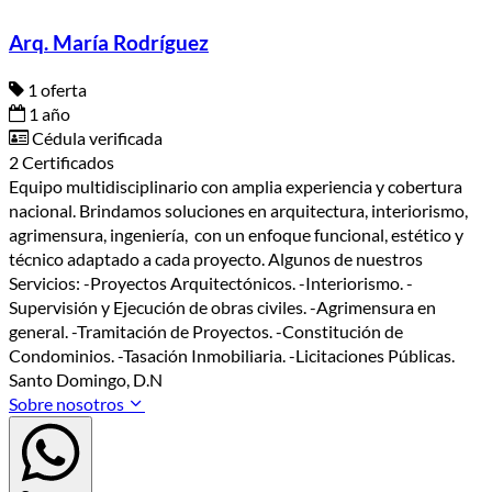
Arq. María Rodríguez
1 oferta
1 año
Cédula verificada
2 Certificados
Equipo multidisciplinario con amplia experiencia y cobertura
nacional. Brindamos soluciones en arquitectura, interiorismo,
agrimensura, ingeniería, con un enfoque funcional, estético y
técnico adaptado a cada proyecto. Algunos de nuestros
Servicios: -Proyectos Arquitectónicos. -Interiorismo. -
Supervisión y Ejecución de obras civiles. -Agrimensura en
general. -Tramitación de Proyectos. -Constitución de
Condominios. -Tasación Inmobiliaria. -Licitaciones Públicas.
Santo Domingo, D.N
Sobre nosotros