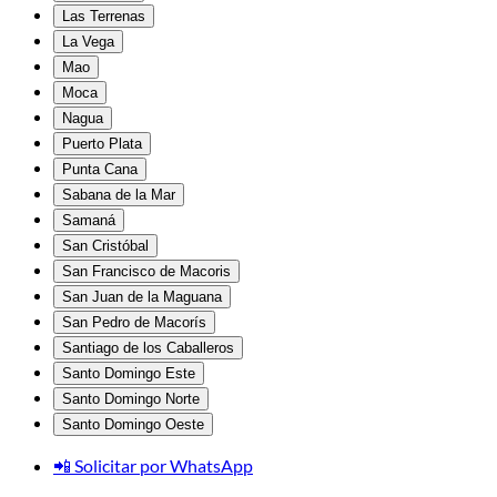
Las Terrenas
La Vega
Mao
Moca
Nagua
Puerto Plata
Punta Cana
Sabana de la Mar
Samaná
San Cristóbal
San Francisco de Macoris
San Juan de la Maguana
San Pedro de Macorís
Santiago de los Caballeros
Santo Domingo Este
Santo Domingo Norte
Santo Domingo Oeste
📲 Solicitar por WhatsApp