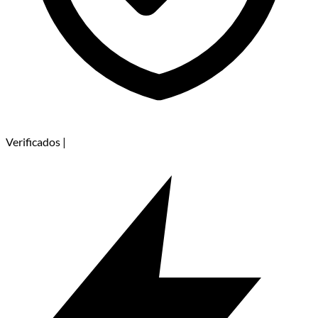
Verificados
|