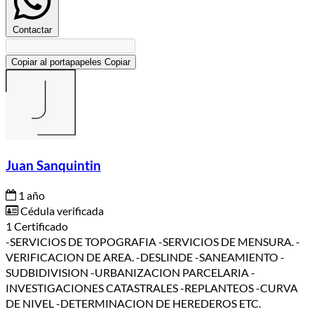
Contactar
Copiar al portapapeles
Copiar
Juan Sanquintin
1 año
Cédula verificada
1 Certificado
-SERVICIOS DE TOPOGRAFIA -SERVICIOS DE MENSURA. -
VERIFICACION DE AREA. -DESLINDE -SANEAMIENTO -
SUDBIDIVISION -URBANIZACION PARCELARIA -
INVESTIGACIONES CATASTRALES -REPLANTEOS -CURVA
DE NIVEL -DETERMINACION DE HEREDEROS ETC.