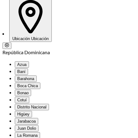
Ubicación
Ubicación
República Dominicana
Azua
Baní
Barahona
Boca Chica
Bonao
Cotuí
Distrito Nacional
Higüey
Jarabacoa
Juan Dolio
La Romana