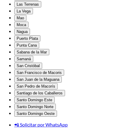
Las Terrenas
La Vega
Mao
Moca
Nagua
Puerto Plata
Punta Cana
Sabana de la Mar
Samaná
San Cristóbal
San Francisco de Macoris
San Juan de la Maguana
San Pedro de Macorís
Santiago de los Caballeros
Santo Domingo Este
Santo Domingo Norte
Santo Domingo Oeste
📲 Solicitar por WhatsApp