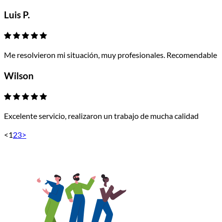
Luis P.
Me resolvieron mi situación, muy profesionales. Recomendable
Wilson
Excelente servicio, realizaron un trabajo de mucha calidad
<
1
2
3
>