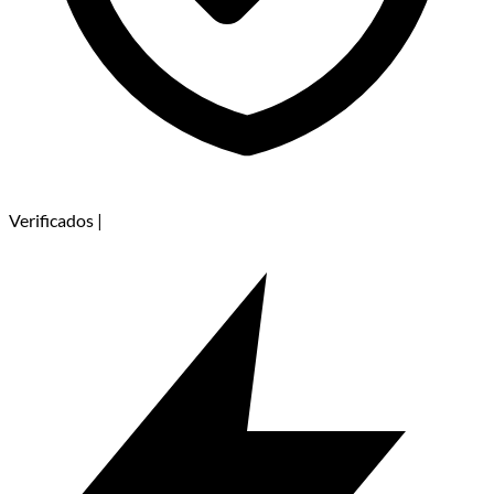
Verificados
|