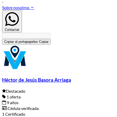
-
Sobre nosotros
Contactar
Copiar al portapapeles
Copiar
Héctor de Jesús Basora Arriaga
Destacado
1 oferta
9 años
Cédula verificada
1 Certificado