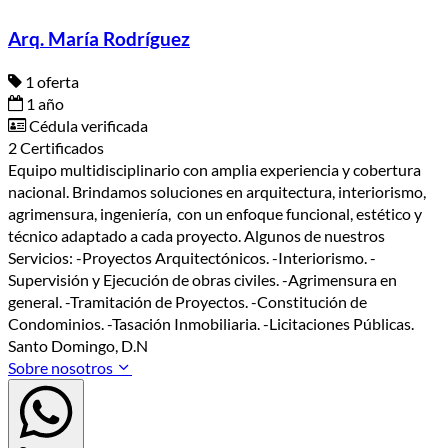
Arq. María Rodríguez
1 oferta
1 año
Cédula verificada
2 Certificados
Equipo multidisciplinario con amplia experiencia y cobertura
nacional. Brindamos soluciones en arquitectura, interiorismo,
agrimensura, ingeniería, con un enfoque funcional, estético y
técnico adaptado a cada proyecto. Algunos de nuestros
Servicios: -Proyectos Arquitectónicos. -Interiorismo. -
Supervisión y Ejecución de obras civiles. -Agrimensura en
general. -Tramitación de Proyectos. -Constitución de
Condominios. -Tasación Inmobiliaria. -Licitaciones Públicas.
Santo Domingo, D.N
Sobre nosotros