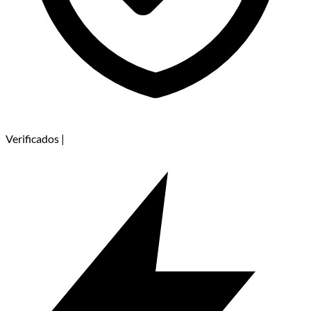
Verificados
|