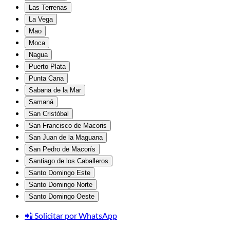
Las Terrenas
La Vega
Mao
Moca
Nagua
Puerto Plata
Punta Cana
Sabana de la Mar
Samaná
San Cristóbal
San Francisco de Macoris
San Juan de la Maguana
San Pedro de Macorís
Santiago de los Caballeros
Santo Domingo Este
Santo Domingo Norte
Santo Domingo Oeste
📲 Solicitar por WhatsApp