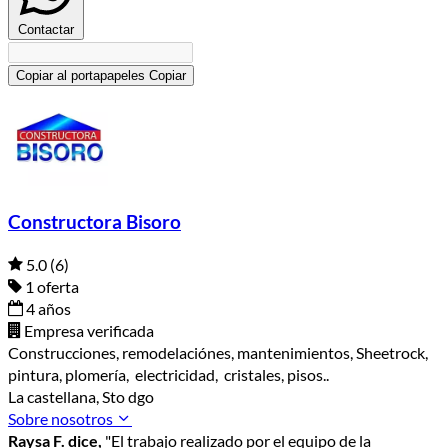
Contactar
Copiar al portapapeles
Copiar
Constructora Bisoro
5.0
(6)
1 oferta
4 años
Empresa verificada
Construcciones, remodelaciónes, mantenimientos, Sheetrock,
pintura, plomería, electricidad, cristales, pisos..
La castellana, Sto dgo
Sobre nosotros
Raysa F. dice,
"El trabajo realizado por el equipo de la