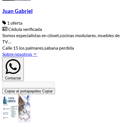
Juan Gabriel
1 oferta
Cédula verificada
Somos especialistas en clóset,cocinas modulares, muebles de
TV…
Calle 15 los palmares,sabana perdida
Sobre nosotros
Contactar
Copiar al portapapeles
Copiar