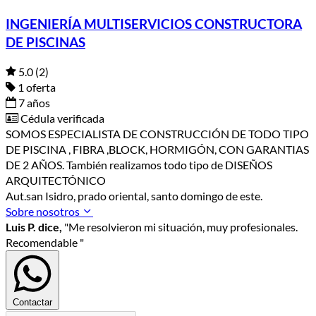
INGENIERÍA MULTISERVICIOS CONSTRUCTORA
DE PISCINAS
5.0
(2)
1 oferta
7 años
Cédula verificada
SOMOS ESPECIALISTA DE CONSTRUCCIÓN DE TODO TIPO
DE PISCINA , FIBRA ,BLOCK, HORMIGÓN, CON GARANTIAS
DE 2 AÑOS. También realizamos todo tipo de DISEÑOS
ARQUITECTÓNICO
Aut.san Isidro, prado oriental, santo domingo de este.
Sobre nosotros
Luis P. dice,
"Me resolvieron mi situación, muy profesionales.
Recomendable "
Contactar