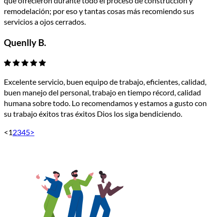
que ofrecieron durante todo el proceso de construcción y
remodelación; por eso y tantas cosas más recomiendo sus
servicios a ojos cerrados.
Quenlly B.
Excelente servicio, buen equipo de trabajo, eficientes, calidad,
buen manejo del personal, trabajo en tiempo récord, calidad
humana sobre todo. Lo recomendamos y estamos a gusto con
su trabajo éxitos tras éxitos Dios los siga bendiciendo.
<
1
2
3
4
5
>