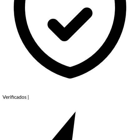
Verificados
|