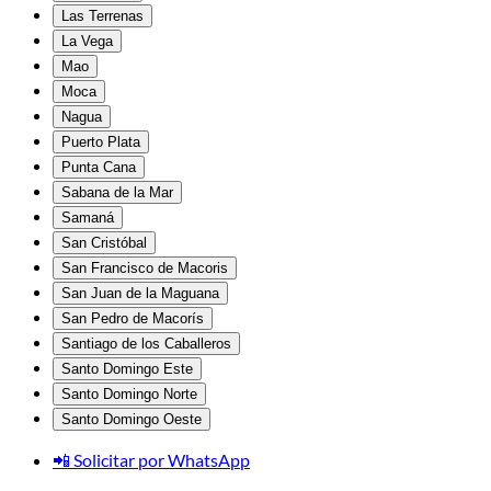
Las Terrenas
La Vega
Mao
Moca
Nagua
Puerto Plata
Punta Cana
Sabana de la Mar
Samaná
San Cristóbal
San Francisco de Macoris
San Juan de la Maguana
San Pedro de Macorís
Santiago de los Caballeros
Santo Domingo Este
Santo Domingo Norte
Santo Domingo Oeste
📲 Solicitar por WhatsApp