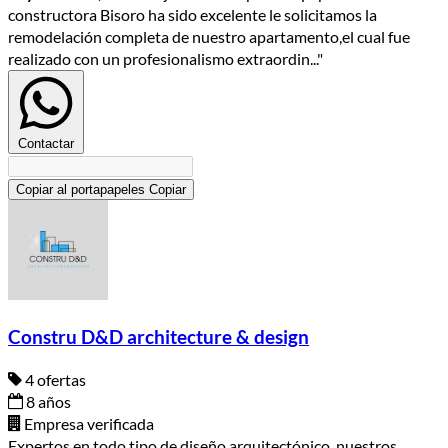
constructora Bisoro ha sido excelente le solicitamos la
remodelación completa de nuestro apartamento,el cual fue
realizado con un profesionalismo extraordin..."
Contactar
Copiar al portapapeles
Copiar
Constru D&D architecture & design
4 ofertas
8 años
Empresa verificada
Expertos en todo tipo de diseño arquitectónico. nuestros