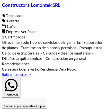
Constructora Lomontek SRL
Destacado
1 oferta
1 año
Empresa verificada
2 Certificados
Ofrecemos todo tipo de servicios de ingeniería. - Elaboración
de planos - Tramitacion de planos y permisos - Presupuestos -
Cálculos estructurales - Cálculos y diseños sanitarios -
Diseños arquitectónicos - Construccion en general -
Remodelaciones
Carretera buena vista, Residencial Ana Rocio
Sobre nosotros
Contactar
Copiar al portapapeles
Copiar