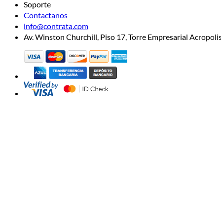
Soporte
Contactanos
info@contrata.com
Av. Winston Churchill, Piso 17, Torre Empresarial Acropo