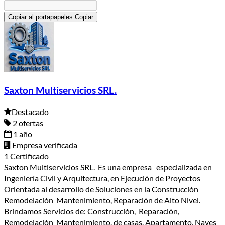
Copiar al portapapeles
Copiar
Saxton Multiservicios SRL.
Destacado
2 ofertas
1 año
Empresa verificada
1 Certificado
Saxton Multiservicios SRL. Es una empresa especializada en
Ingeniería Civil y Arquitectura, en Ejecución de Proyectos
Orientada al desarrollo de Soluciones en la Construcción
Remodelación Mantenimiento, Reparación de Alto Nivel.
Brindamos Servicios de: Construcción, Reparación,
Remodelación Mantenimiento, de casas, Apartamento, Naves