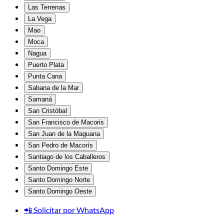
Las Terrenas
La Vega
Mao
Moca
Nagua
Puerto Plata
Punta Cana
Sabana de la Mar
Samaná
San Cristóbal
San Francisco de Macoris
San Juan de la Maguana
San Pedro de Macorís
Santiago de los Caballeros
Santo Domingo Este
Santo Domingo Norte
Santo Domingo Oeste
📲 Solicitar por WhatsApp