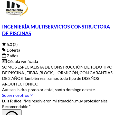
INGENIERÍA MULTISERVICIOS CONSTRUCTORA
DE PISCINAS
5.0
(2)
1 oferta
7 años
Cédula verificada
SOMOS ESPECIALISTA DE CONSTRUCCIÓN DE TODO TIPO
DE PISCINA , FIBRA ,BLOCK, HORMIGÓN, CON GARANTIAS
DE 2 AÑOS. También realizamos todo tipo de DISEÑOS
ARQUITECTÓNICO
Aut.san Isidro, prado oriental, santo domingo de este.
Sobre nosotros
Luis P. dice,
"Me resolvieron mi situación, muy profesionales.
Recomendable "