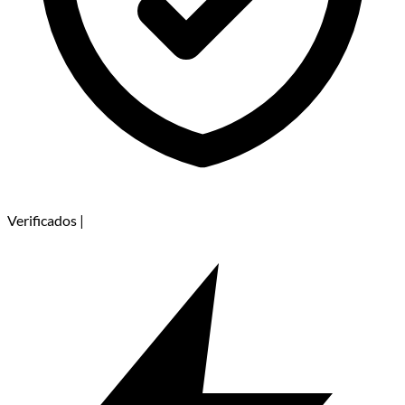
Verificados
|