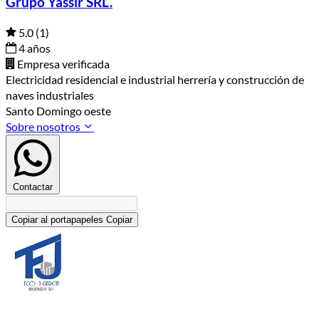
Grupo Yassir SRL.
5.0
(1)
4 años
Empresa verificada
Electricidad residencial e industrial herrería y construcción de
naves industriales
Santo Domingo oeste
Sobre nosotros
Contactar
Copiar al portapapeles
Copiar