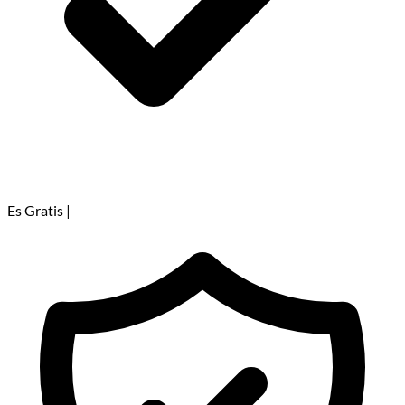
Es Gratis
|