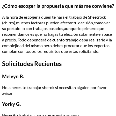
¿Cómo escoger la propuesta que más me conviene?
A la hora de escoger a quien te hará el trabajo de Sheetrock
(chirro),muchos factores pueden afectar tu decisión,como ver
su portafolio con trabajos pasados,aunque lo primero que
recomendamos es que no hagas tu elección solamente en base
a precio. Todo dependerá de cuanto trabajo deba realizarle y la
complejidad del mismo pero debes procurar que los expertos
cumplan con todos los requisitos que estas solicitando.
Solicitudes Recientes
Melvyn B.
Hola necesito trabajar sherok si necesitan alguien por favor
avisar
Yorky G.
Nesecito trabajar choro soy maestro en eso