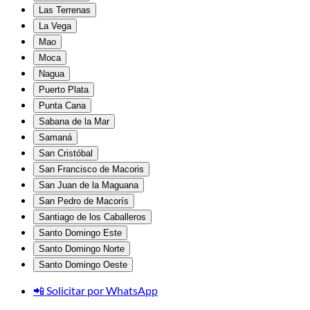
Las Terrenas
La Vega
Mao
Moca
Nagua
Puerto Plata
Punta Cana
Sabana de la Mar
Samaná
San Cristóbal
San Francisco de Macoris
San Juan de la Maguana
San Pedro de Macorís
Santiago de los Caballeros
Santo Domingo Este
Santo Domingo Norte
Santo Domingo Oeste
📲 Solicitar por WhatsApp