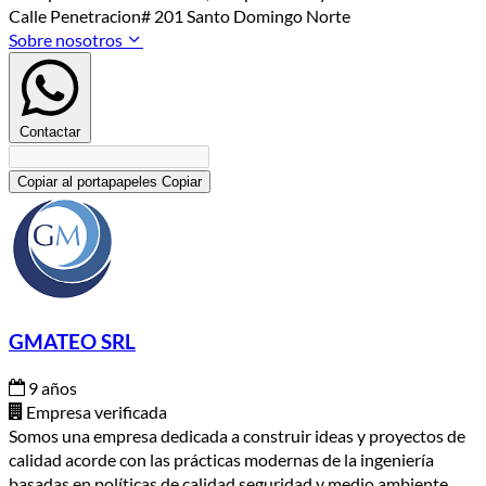
Calle Penetracion# 201 Santo Domingo Norte
Sobre nosotros
Contactar
Copiar al portapapeles
Copiar
GMATEO SRL
9 años
Empresa verificada
Somos una empresa dedicada a construir ideas y proyectos de
calidad acorde con las prácticas modernas de la ingeniería
basadas en políticas de calidad seguridad y medio ambiente,