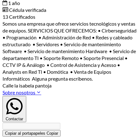
1 año
Cédula verificada
13 Certificados
Somos una empresa que ofrece servicios tecnológicos y ventas
de equipos. SERVICIOS QUE OFRECEMOS: • Cirberseguridad
• Programación • Administración de Red • Redes y cableado
estructurado • Servidores • Servicio de mantenimiento
Software • Servicio de mantenimiento Hardware • Servicio de
departamento TI • Soporte Remoto • Soporte Presencial •
CCTV IP & Análogo • Control de Asistencia y Acesso •
Analysts en Red TI • Domótica • Venta de Equipos
Informáticos Alguna pregunta escríbenos.
Calle la isabela pantoja
Sobre nosotros
Contactar
Copiar al portapapeles
Copiar