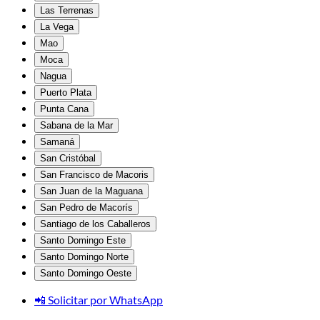
Las Terrenas
La Vega
Mao
Moca
Nagua
Puerto Plata
Punta Cana
Sabana de la Mar
Samaná
San Cristóbal
San Francisco de Macoris
San Juan de la Maguana
San Pedro de Macorís
Santiago de los Caballeros
Santo Domingo Este
Santo Domingo Norte
Santo Domingo Oeste
📲 Solicitar por WhatsApp