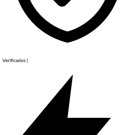
Verificados
|