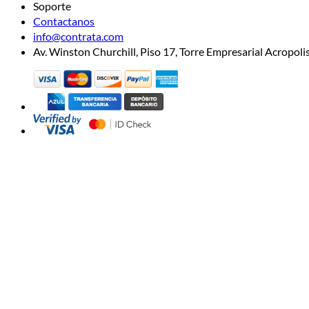
Soporte
Contactanos
info@contrata.com
Av. Winston Churchill, Piso 17, Torre Empresarial Acropo