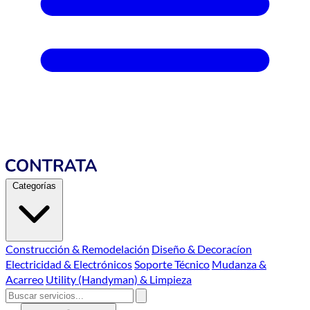
Categorías
Construcción & Remodelación
Diseño & Decoracíon
Electricidad & Electrónicos
Soporte Técnico
Mudanza &
Acarreo
Utility (Handyman) & Limpieza