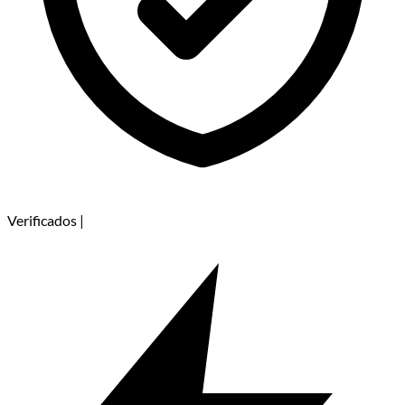
Verificados
|