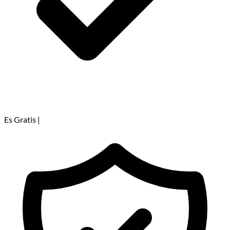
Es Gratis
|