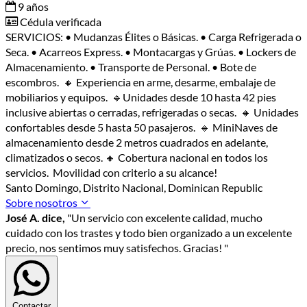
9 años
Cédula verificada
SERVICIOS: • Mudanzas Élites o Básicas. • Carga Refrigerada o
Seca. • Acarreos Express. • Montacargas y Grúas. • Lockers de
Almacenamiento. • Transporte de Personal. • Bote de
escombros. 🔸 Experiencia en arme, desarme, embalaje de
mobiliarios y equipos. 🔹Unidades desde 10 hasta 42 pies
inclusive abiertas o cerradas, refrigeradas o secas. 🔸 Unidades
confortables desde 5 hasta 50 pasajeros. 🔹 MiniNaves de
almacenamiento desde 2 metros cuadrados en adelante,
climatizados o secos. 🔸 Cobertura nacional en todos los
servicios. Movilidad con criterio a su alcance!
Santo Domingo, Distrito Nacional, Dominican Republic
Sobre nosotros
José A. dice,
"Un servicio con excelente calidad, mucho
cuidado con los trastes y todo bien organizado a un excelente
precio, nos sentimos muy satisfechos. Gracias! "
Contactar