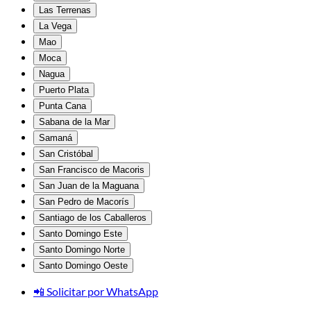
Las Terrenas
La Vega
Mao
Moca
Nagua
Puerto Plata
Punta Cana
Sabana de la Mar
Samaná
San Cristóbal
San Francisco de Macoris
San Juan de la Maguana
San Pedro de Macorís
Santiago de los Caballeros
Santo Domingo Este
Santo Domingo Norte
Santo Domingo Oeste
📲 Solicitar por WhatsApp