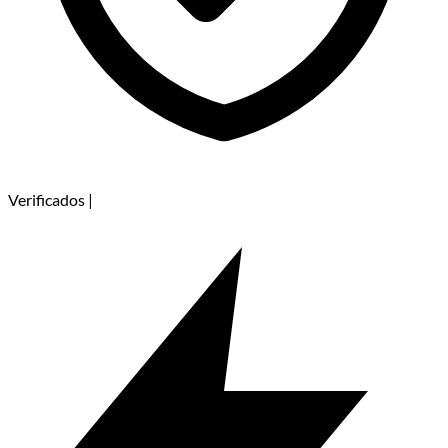
Verificados
|