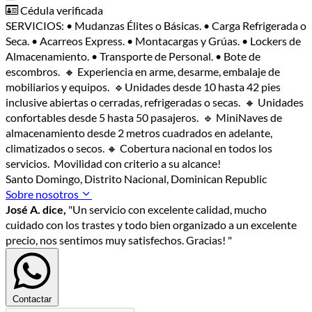
Cédula verificada
SERVICIOS: • Mudanzas Élites o Básicas. • Carga Refrigerada o
Seca. • Acarreos Express. • Montacargas y Grúas. • Lockers de
Almacenamiento. • Transporte de Personal. • Bote de
escombros. 🔸 Experiencia en arme, desarme, embalaje de
mobiliarios y equipos. 🔹Unidades desde 10 hasta 42 pies
inclusive abiertas o cerradas, refrigeradas o secas. 🔸 Unidades
confortables desde 5 hasta 50 pasajeros. 🔹 MiniNaves de
almacenamiento desde 2 metros cuadrados en adelante,
climatizados o secos. 🔸 Cobertura nacional en todos los
servicios. Movilidad con criterio a su alcance!
Santo Domingo, Distrito Nacional, Dominican Republic
Sobre nosotros
José A. dice,
"Un servicio con excelente calidad, mucho
cuidado con los trastes y todo bien organizado a un excelente
precio, nos sentimos muy satisfechos. Gracias! "
Contactar