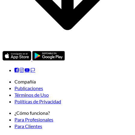
Compañía
Publicaciones
Términos de Uso
Políticas de Privacidad
¿Cómo funciona?
Para Profesionales
Para Clientes