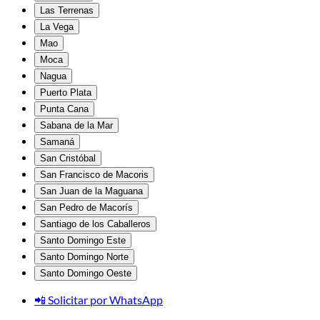
Las Terrenas
La Vega
Mao
Moca
Nagua
Puerto Plata
Punta Cana
Sabana de la Mar
Samaná
San Cristóbal
San Francisco de Macoris
San Juan de la Maguana
San Pedro de Macorís
Santiago de los Caballeros
Santo Domingo Este
Santo Domingo Norte
Santo Domingo Oeste
📲 Solicitar por WhatsApp