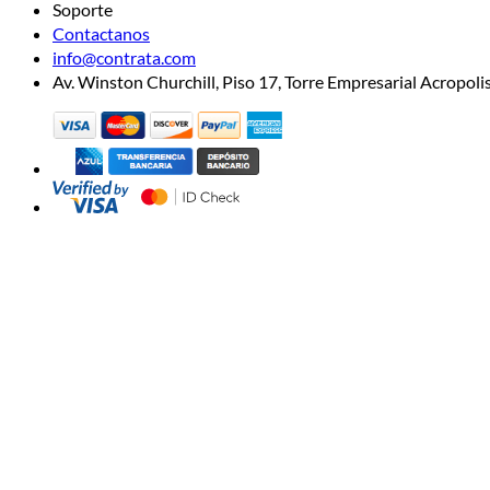
Soporte
Contactanos
info@contrata.com
Av. Winston Churchill, Piso 17, Torre Empresarial Acropo