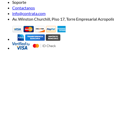
Soporte
Contactanos
info@contrata.com
Av. Winston Churchill, Piso 17, Torre Empresarial Acropo