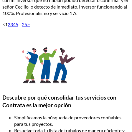
con mi inversor que no habían podido detectar o confirmar y el
señor Cecilio lo detecto de inmediato. Inversor funcionando al
100%. Profesionalismo y servicio 1 A.
<
1
2
3
4
5
…
25
>
Descubre por qué consolidar tus servicios con
Contrata es la mejor opción
Simplificamos la búsqueda de proveedores confiables
para tus proyectos.
Resuelve toda tu lista de trabajos de manera eficiente y