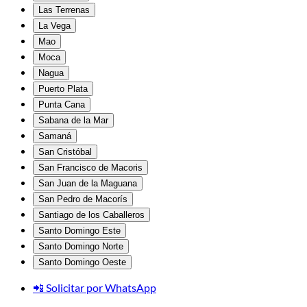
Las Terrenas
La Vega
Mao
Moca
Nagua
Puerto Plata
Punta Cana
Sabana de la Mar
Samaná
San Cristóbal
San Francisco de Macoris
San Juan de la Maguana
San Pedro de Macorís
Santiago de los Caballeros
Santo Domingo Este
Santo Domingo Norte
Santo Domingo Oeste
📲 Solicitar por WhatsApp