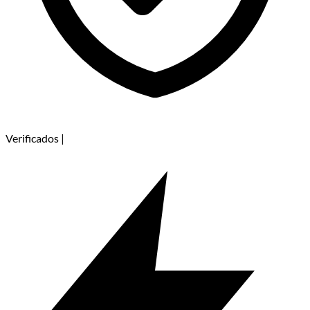
Verificados
|