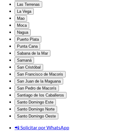
Las Terrenas
La Vega
Mao
Moca
Nagua
Puerto Plata
Punta Cana
Sabana de la Mar
Samaná
San Cristóbal
San Francisco de Macoris
San Juan de la Maguana
San Pedro de Macorís
Santiago de los Caballeros
Santo Domingo Este
Santo Domingo Norte
Santo Domingo Oeste
📲 Solicitar por WhatsApp