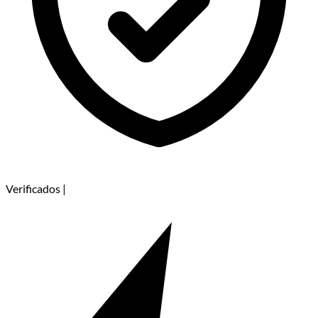
Verificados
|