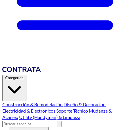
Categorías
Construcción & Remodelación
Diseño & Decoracíon
Electricidad & Electrónicos
Soporte Técnico
Mudanza &
Acarreo
Utility (Handyman) & Limpieza