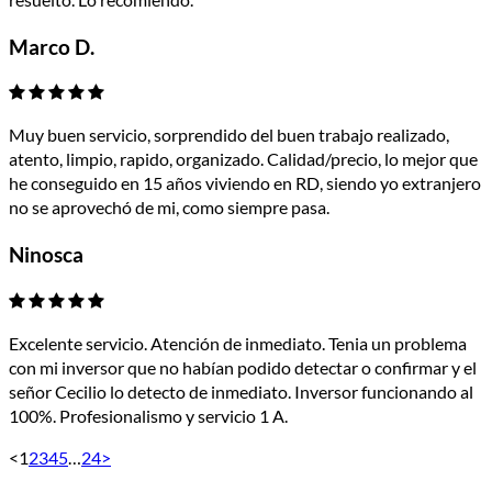
Marco D.
Muy buen servicio, sorprendido del buen trabajo realizado,
atento, limpio, rapido, organizado. Calidad/precio, lo mejor que
he conseguido en 15 años viviendo en RD, siendo yo extranjero
no se aprovechó de mi, como siempre pasa.
Ninosca
Excelente servicio. Atención de inmediato. Tenia un problema
con mi inversor que no habían podido detectar o confirmar y el
señor Cecilio lo detecto de inmediato. Inversor funcionando al
100%. Profesionalismo y servicio 1 A.
<
1
2
3
4
5
…
24
>