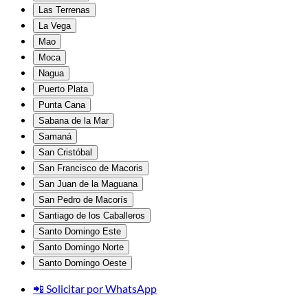
Las Terrenas
La Vega
Mao
Moca
Nagua
Puerto Plata
Punta Cana
Sabana de la Mar
Samaná
San Cristóbal
San Francisco de Macoris
San Juan de la Maguana
San Pedro de Macorís
Santiago de los Caballeros
Santo Domingo Este
Santo Domingo Norte
Santo Domingo Oeste
📲 Solicitar por WhatsApp