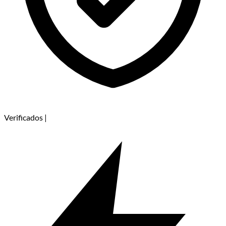
Verificados
|