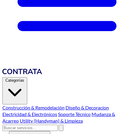
Categorías
Construcción & Remodelación
Diseño & Decoracíon
Electricidad & Electrónicos
Soporte Técnico
Mudanza &
Acarreo
Utility (Handyman) & Limpieza