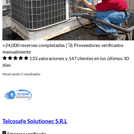
+24,000 reservas completadas | 🚀 Proveedores verificados
manualmente
133 valoraciones y 147 clientes en los últimos 30
días
Mostrando 5 resultados
Telcosafe Solutionec S.R.L
Empresa verificada