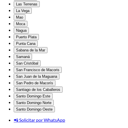
Las Terrenas
La Vega
Mao
Moca
Nagua
Puerto Plata
Punta Cana
Sabana de la Mar
Samaná
San Cristóbal
San Francisco de Macoris
San Juan de la Maguana
San Pedro de Macorís
Santiago de los Caballeros
Santo Domingo Este
Santo Domingo Norte
Santo Domingo Oeste
📲 Solicitar por WhatsApp