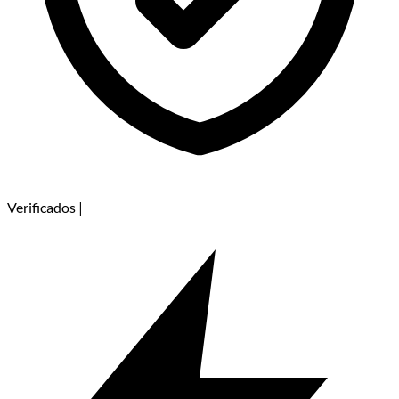
Verificados
|