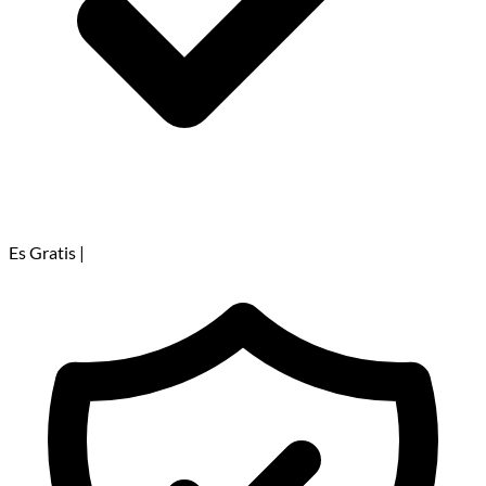
Es Gratis
|