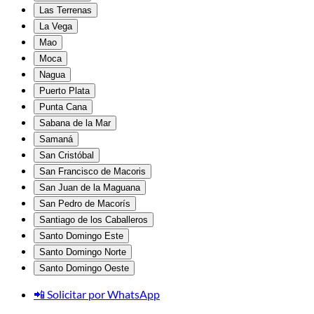
Las Terrenas
La Vega
Mao
Moca
Nagua
Puerto Plata
Punta Cana
Sabana de la Mar
Samaná
San Cristóbal
San Francisco de Macoris
San Juan de la Maguana
San Pedro de Macorís
Santiago de los Caballeros
Santo Domingo Este
Santo Domingo Norte
Santo Domingo Oeste
📲 Solicitar por WhatsApp