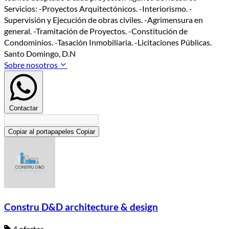
Servicios: -Proyectos Arquitectónicos. -Interiorismo. -
Supervisión y Ejecución de obras civiles. -Agrimensura en
general. -Tramitación de Proyectos. -Constitución de
Condominios. -Tasación Inmobiliaria. -Licitaciones Públicas.
Santo Domingo, D.N
Sobre nosotros
Contactar
Copiar al portapapeles
Copiar
Constru D&D architecture & design
4 ofertas