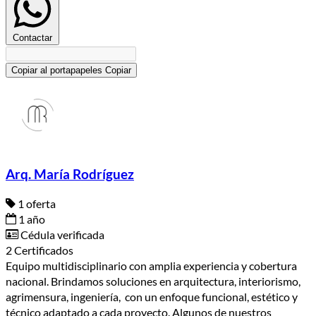
Contactar
Copiar al portapapeles
Copiar
Arq. María Rodríguez
1 oferta
1 año
Cédula verificada
2 Certificados
Equipo multidisciplinario con amplia experiencia y cobertura
nacional. Brindamos soluciones en arquitectura, interiorismo,
agrimensura, ingeniería, con un enfoque funcional, estético y
técnico adaptado a cada proyecto. Algunos de nuestros