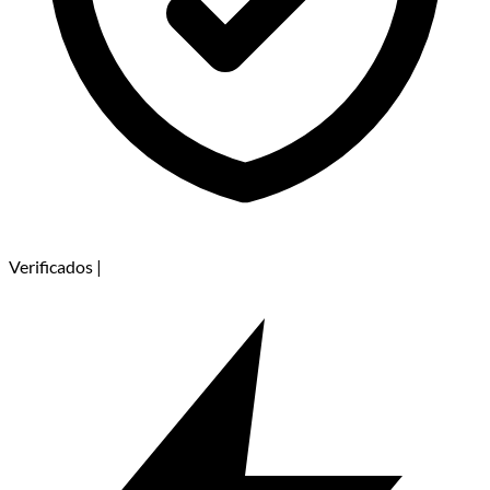
Verificados
|