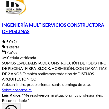
INGENIERÍA MULTISERVICIOS CONSTRUCTORA
DE PISCINAS
5.0
(2)
1 oferta
7 años
Cédula verificada
SOMOS ESPECIALISTA DE CONSTRUCCIÓN DE TODO TIPO
DE PISCINA , FIBRA ,BLOCK, HORMIGÓN, CON GARANTIAS
DE 2 AÑOS. También realizamos todo tipo de DISEÑOS
ARQUITECTÓNICO
Aut.san Isidro, prado oriental, santo domingo de este.
Sobre nosotros
Luis P. dice,
"Me resolvieron mi situación, muy profesionales.
Recomendable "