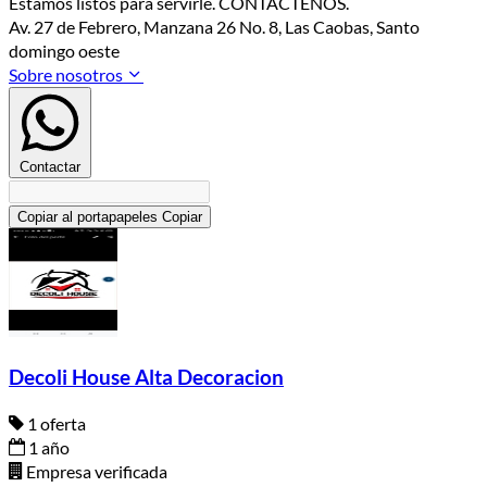
Estamos listos para servirle. CONTÁCTENOS.
Av. 27 de Febrero, Manzana 26 No. 8, Las Caobas, Santo
domingo oeste
Sobre nosotros
Contactar
Copiar al portapapeles
Copiar
Decoli House Alta Decoracion
1 oferta
1 año
Empresa verificada