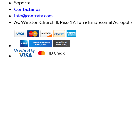
Soporte
Contactanos
info@contrata.com
Av. Winston Churchill, Piso 17, Torre Empresarial Acropo