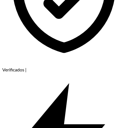
Verificados
|