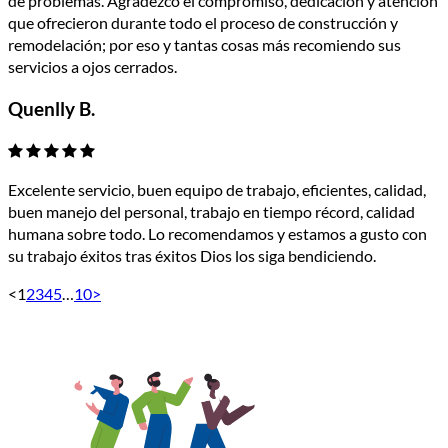
de problemas. Agradezco el compromiso, dedicación y atención
que ofrecieron durante todo el proceso de construcción y
remodelación; por eso y tantas cosas más recomiendo sus
servicios a ojos cerrados.
Quenlly B.
Excelente servicio, buen equipo de trabajo, eficientes, calidad,
buen manejo del personal, trabajo en tiempo récord, calidad
humana sobre todo. Lo recomendamos y estamos a gusto con
su trabajo éxitos tras éxitos Dios los siga bendiciendo.
<
1
2
3
4
5
…
10
>