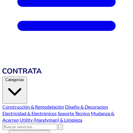
Categorías
Construcción & Remodelación
Diseño & Decoracíon
Electricidad & Electrónicos
Soporte Técnico
Mudanza &
Acarreo
Utility (Handyman) & Limpieza