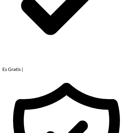
Es Gratis
|