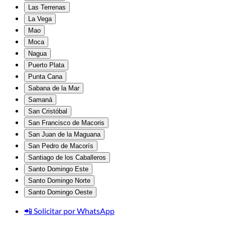
Las Terrenas
La Vega
Mao
Moca
Nagua
Puerto Plata
Punta Cana
Sabana de la Mar
Samaná
San Cristóbal
San Francisco de Macoris
San Juan de la Maguana
San Pedro de Macorís
Santiago de los Caballeros
Santo Domingo Este
Santo Domingo Norte
Santo Domingo Oeste
📲 Solicitar por WhatsApp