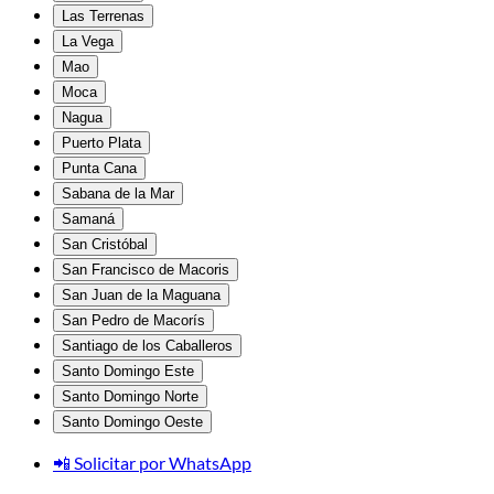
Las Terrenas
La Vega
Mao
Moca
Nagua
Puerto Plata
Punta Cana
Sabana de la Mar
Samaná
San Cristóbal
San Francisco de Macoris
San Juan de la Maguana
San Pedro de Macorís
Santiago de los Caballeros
Santo Domingo Este
Santo Domingo Norte
Santo Domingo Oeste
📲 Solicitar por WhatsApp