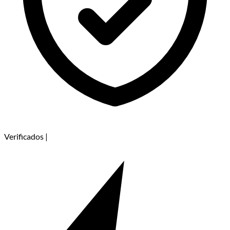
Verificados
|