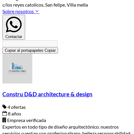
c/los reyes catolicos, San felipe, Villa mella
Sobre nosotros
Contactar
Copiar al portapapeles
Copiar
Constru D&D architecture & design
4 ofertas
8 años
Empresa verificada
Expertos en todo tipo de diseño arquitectónico. nuestros
servicios cuentan con profesionalismo, belleza,responsabilidad,