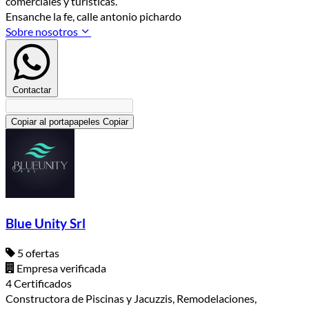
comerciales y turisticas.
Ensanche la fe, calle antonio pichardo
Sobre nosotros
Contactar
Copiar al portapapeles
Copiar
Blue Unity Srl
5 ofertas
Empresa verificada
4 Certificados
Constructora de Piscinas y Jacuzzis, Remodelaciones,