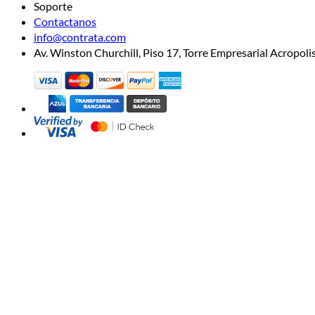
Soporte
Contactanos
info@contrata.com
Av. Winston Churchill, Piso 17, Torre Empresarial Acropo