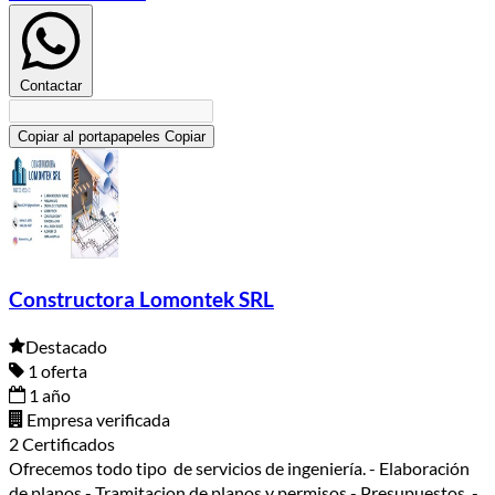
Contactar
Copiar al portapapeles
Copiar
Constructora Lomontek SRL
Destacado
1 oferta
1 año
Empresa verificada
2 Certificados
Ofrecemos todo tipo de servicios de ingeniería. - Elaboración
de planos - Tramitacion de planos y permisos - Presupuestos -