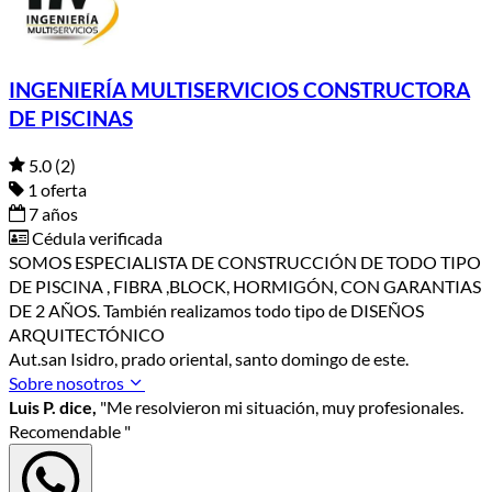
INGENIERÍA MULTISERVICIOS CONSTRUCTORA
DE PISCINAS
5.0
(2)
1 oferta
7 años
Cédula verificada
SOMOS ESPECIALISTA DE CONSTRUCCIÓN DE TODO TIPO
DE PISCINA , FIBRA ,BLOCK, HORMIGÓN, CON GARANTIAS
DE 2 AÑOS. También realizamos todo tipo de DISEÑOS
ARQUITECTÓNICO
Aut.san Isidro, prado oriental, santo domingo de este.
Sobre nosotros
Luis P. dice,
"Me resolvieron mi situación, muy profesionales.
Recomendable "