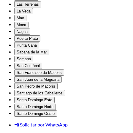
Las Terrenas
La Vega
Mao
Moca
Nagua
Puerto Plata
Punta Cana
Sabana de la Mar
Samaná
San Cristóbal
San Francisco de Macoris
San Juan de la Maguana
San Pedro de Macorís
Santiago de los Caballeros
Santo Domingo Este
Santo Domingo Norte
Santo Domingo Oeste
📲 Solicitar por WhatsApp