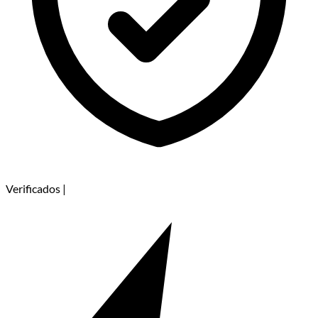
Verificados
|