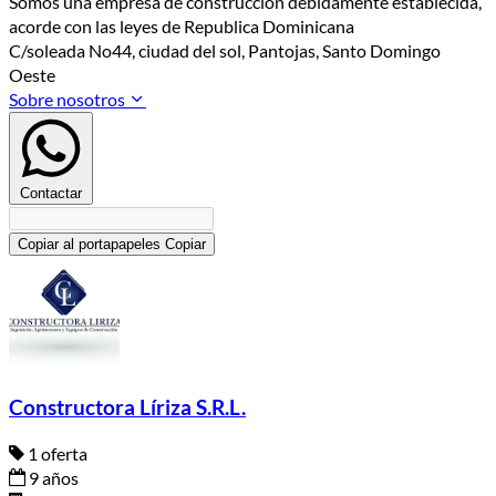
Somos una empresa de construccion debidamente establecida,
acorde con las leyes de Republica Dominicana
C/soleada No44, ciudad del sol, Pantojas, Santo Domingo
Oeste
Sobre nosotros
Contactar
Copiar al portapapeles
Copiar
Constructora Líriza S.R.L.
1 oferta
9 años