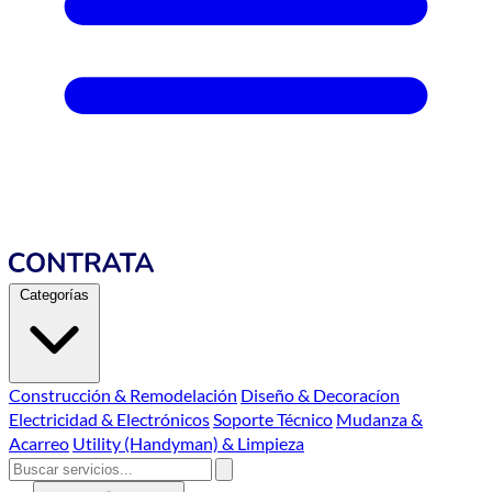
Categorías
Construcción & Remodelación
Diseño & Decoracíon
Electricidad & Electrónicos
Soporte Técnico
Mudanza &
Acarreo
Utility (Handyman) & Limpieza