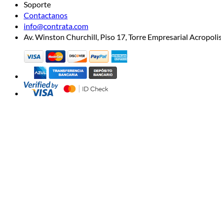
Soporte
Contactanos
info@contrata.com
Av. Winston Churchill, Piso 17, Torre Empresarial Acropo