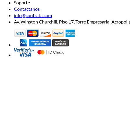
Soporte
Contactanos
info@contrata.com
Av. Winston Churchill, Piso 17, Torre Empresarial Acropo