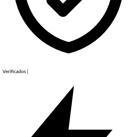
Verificados
|