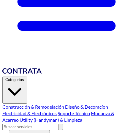
Categorías
Construcción & Remodelación
Diseño & Decoracíon
Electricidad & Electrónicos
Soporte Técnico
Mudanza &
Acarreo
Utility (Handyman) & Limpieza