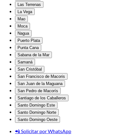
Las Terrenas
La Vega
Mao
Moca
Nagua
Puerto Plata
Punta Cana
Sabana de la Mar
Samaná
San Cristóbal
San Francisco de Macoris
San Juan de la Maguana
San Pedro de Macorís
Santiago de los Caballeros
Santo Domingo Este
Santo Domingo Norte
Santo Domingo Oeste
📲 Solicitar por WhatsApp