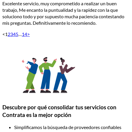
Excelente servicio, muy comprometido a realizar un buen
trabajo, Me encanto la puntualidad y la rapidez con la que
soluciono todo y por supuesto mucha paciencia contestando
mis preguntas. Definitivamente lo recomiendo.
<
1
2
3
4
5
…
14
>
Descubre por qué consolidar tus servicios con
Contrata es la mejor opción
Simplificamos la búsqueda de proveedores confiables