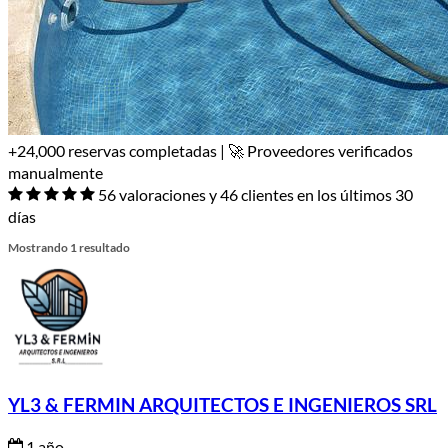
+24,000 reservas completadas | 🚀 Proveedores verificados
manualmente
56 valoraciones y 46 clientes en los últimos 30
días
Mostrando 1 resultado
YL3 & FERMIN ARQUITECTOS E INGENIEROS SRL
1 año