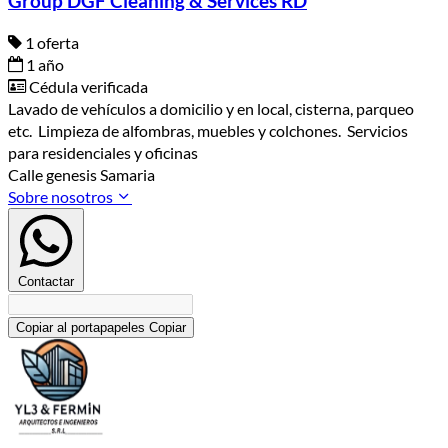
Group DGF Cleaning & Services RD
1 oferta
1 año
Cédula verificada
Lavado de vehículos a domicilio y en local, cisterna, parqueo
etc. Limpieza de alfombras, muebles y colchones. Servicios
para residenciales y oficinas
Calle genesis Samaria
Sobre nosotros
Contactar
Copiar al portapapeles
Copiar