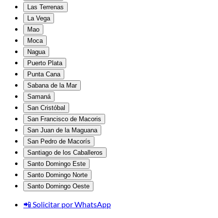
Las Terrenas
La Vega
Mao
Moca
Nagua
Puerto Plata
Punta Cana
Sabana de la Mar
Samaná
San Cristóbal
San Francisco de Macoris
San Juan de la Maguana
San Pedro de Macorís
Santiago de los Caballeros
Santo Domingo Este
Santo Domingo Norte
Santo Domingo Oeste
📲 Solicitar por WhatsApp