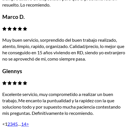
resuelto. Lo recomiendo.
Marco D.
Muy buen servicio, sorprendido del buen trabajo realizado,
atento, limpio, rapido, organizado. Calidad/precio, lo mejor que
he conseguido en 15 años viviendo en RD, siendo yo extranjero
no se aprovechó de mi, como siempre pasa.
Glennys
Excelente servicio, muy comprometido a realizar un buen
trabajo, Me encanto la puntualidad y la rapidez con la que
soluciono todo y por supuesto mucha paciencia contestando
mis preguntas. Definitivamente lo recomiendo.
<
1
2
3
4
5
…
14
>