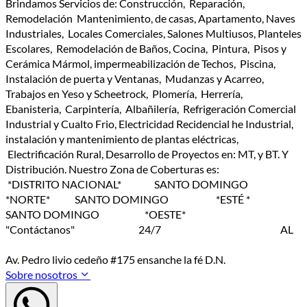
Brindamos Servicios de: Construcción, Reparación,
Remodelación Mantenimiento, de casas, Apartamento, Naves
Industriales, Locales Comerciales, Salones Multiusos, Planteles
Escolares, Remodelación de Baños, Cocina, Pintura, Pisos y
Cerámica Mármol, impermeabilización de Techos, Piscina,
Instalación de puerta y Ventanas, Mudanzas y Acarreo,
Trabajos en Yeso y Scheetrock, Plomería, Herrería,
Ebanisteria, Carpintería, Albañilería, Refrigeración Comercial
Industrial y Cualto Frio, Electricidad Recidencial he Industrial,
instalación y mantenimiento de plantas eléctricas,
Electrificación Rural, Desarrollo de Proyectos en: MT, y BT. Y
Distribución. Nuestro Zona de Coberturas es:
*DISTRITO NACIONAL* SANTO DOMINGO
*NORTE* SANTO DOMINGO *ESTÉ *
SANTO DOMINGO *OESTE*
"Contáctanos" 24/7 AL
Av. Pedro livio cedeño #175 ensanche la fé D.N.
Sobre nosotros