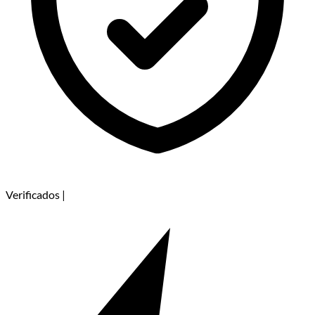
Verificados
|