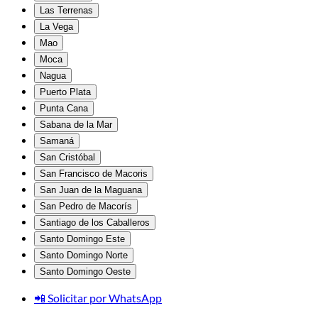
Las Terrenas
La Vega
Mao
Moca
Nagua
Puerto Plata
Punta Cana
Sabana de la Mar
Samaná
San Cristóbal
San Francisco de Macoris
San Juan de la Maguana
San Pedro de Macorís
Santiago de los Caballeros
Santo Domingo Este
Santo Domingo Norte
Santo Domingo Oeste
📲 Solicitar por WhatsApp