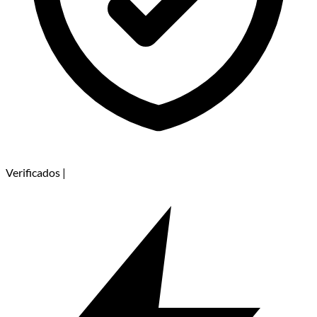
Verificados
|