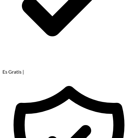
Es Gratis
|