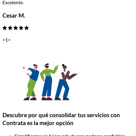
Excelente.
Cesar M.
<
1
>
Descubre por qué consolidar tus servicios con
Contrata es la mejor opción
Simplificamos la búsqueda de proveedores confiables