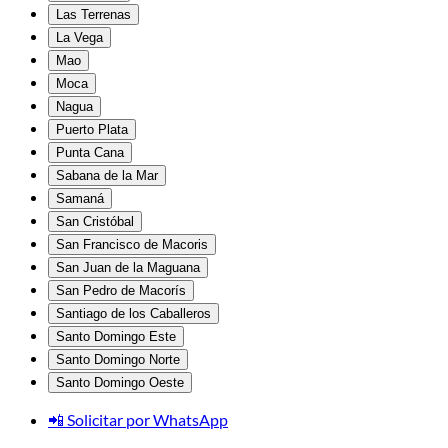
Las Terrenas
La Vega
Mao
Moca
Nagua
Puerto Plata
Punta Cana
Sabana de la Mar
Samaná
San Cristóbal
San Francisco de Macoris
San Juan de la Maguana
San Pedro de Macorís
Santiago de los Caballeros
Santo Domingo Este
Santo Domingo Norte
Santo Domingo Oeste
📲 Solicitar por WhatsApp