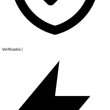
Verificados
|