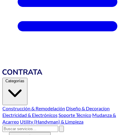
Categorías
Construcción & Remodelación
Diseño & Decoracíon
Electricidad & Electrónicos
Soporte Técnico
Mudanza &
Acarreo
Utility (Handyman) & Limpieza