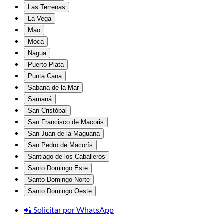
Las Terrenas
La Vega
Mao
Moca
Nagua
Puerto Plata
Punta Cana
Sabana de la Mar
Samaná
San Cristóbal
San Francisco de Macoris
San Juan de la Maguana
San Pedro de Macorís
Santiago de los Caballeros
Santo Domingo Este
Santo Domingo Norte
Santo Domingo Oeste
📲 Solicitar por WhatsApp