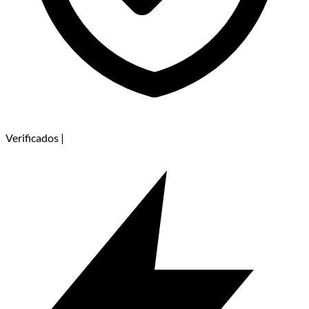
Verificados
|