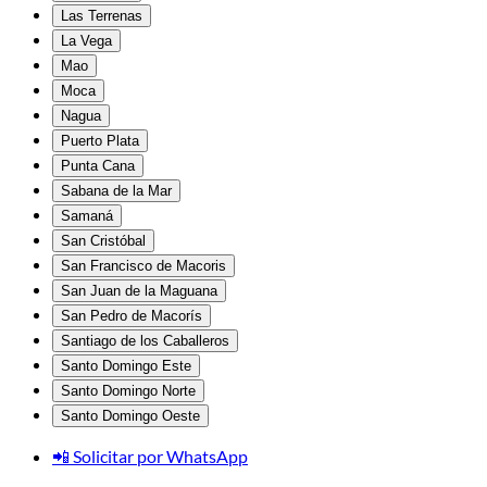
Las Terrenas
La Vega
Mao
Moca
Nagua
Puerto Plata
Punta Cana
Sabana de la Mar
Samaná
San Cristóbal
San Francisco de Macoris
San Juan de la Maguana
San Pedro de Macorís
Santiago de los Caballeros
Santo Domingo Este
Santo Domingo Norte
Santo Domingo Oeste
📲 Solicitar por WhatsApp