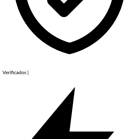
Verificados
|