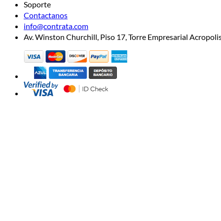
Soporte
Contactanos
info@contrata.com
Av. Winston Churchill, Piso 17, Torre Empresarial Acropo