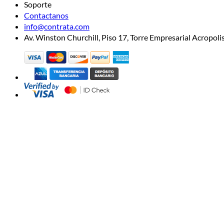
Soporte
Contactanos
info@contrata.com
Av. Winston Churchill, Piso 17, Torre Empresarial Acropo