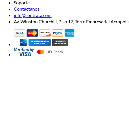
Soporte
Contactanos
info@contrata.com
Av. Winston Churchill, Piso 17, Torre Empresarial Acropo